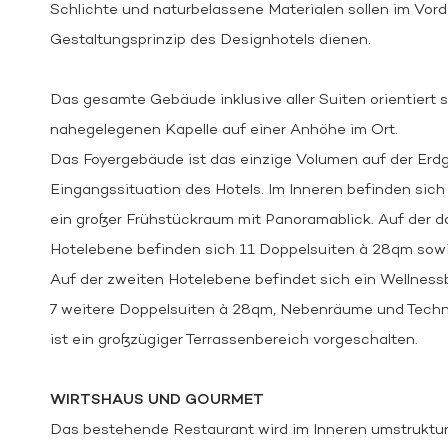
Schlichte und naturbelassene Materialen sollen im Vor
Gestaltungsprinzip des Designhotels dienen.
Das gesamte Gebäude inklusive aller Suiten orientiert 
nahegelegenen Kapelle auf einer Anhöhe im Ort.
Das Foyergebäude ist das einzige Volumen auf der Erd
Eingangssituation des Hotels. Im Inneren befinden sic
ein großer Frühstückraum mit Panoramablick. Auf der d
Hotelebene befinden sich 11 Doppelsuiten à 28qm sow
Auf der zweiten Hotelebene befindet sich ein Wellness
7 weitere Doppelsuiten à 28qm, Nebenräume und Techn
ist ein großzügiger Terrassenbereich vorgeschalten.
WIRTSHAUS UND GOURMET
Das bestehende Restaurant wird im Inneren umstruktur