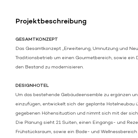
Projektbeschreibung
GESAMTKONZEPT
Das Gesamtkonzept „Erweiterung, Umnutzung und Neub
Traditionsbetrieb um einen Gourmetbereich, sowie ein 
den Bestand zu modernisieren.
DESIGNHOTEL
Um das bestehende Gebäudeensemble zu ergänzen und 
einzufügen, entwickelt sich der geplante Hotelneubau 
gegebenen Höhensituation und nimmt sich mit der si
Die Planung sieht 21 Suiten, einen Eingangs- und Reze
Frühstücksraum, sowie ein Bade- und Wellnessbereich 